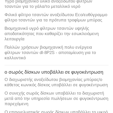
Υγρό βιομηχανικό υλικό ανοξείδωτου φίλτρων
τσαντών για το γάλα/το μεταλλικό νερό
Φιλικό φίλτρο τσαντών ανοξείδωτου Eco/ευθύγραμμο
φίλτρο τσαντών για τα πρότυπα τροφίμων μπύρας
Βιομηχανικό υγρό φίλτρων τσαντών υψηλής
αποδοτικότητας που καθαρίζει την εσωκλειόμενη
λειτουργία
Πολλών χρήσεων βιομηχανική πολυ ενέργεια
φίλτρων τσαντών dl-8P2S - αποταμίευση για το
καλλυντικό
ο σωρός δίσκων υποβάλλει σε φυγοκέντρωση
Ο διαχωριστής ανοξείδωτου βιομηχανίας μπύρας/ο
κάθετος κωνικός δίσκος υποβάλλει σε φυγοκέντρωση
Ο συνεχής σωρός δίσκων υποβάλλει το διαχωριστή
μετά από την υπηρεσία πωλήσεων σε φυγοκέντρωση
παρεχόμενη
Ο επαγγελματικός σωρός δίσκων υποβάλλει το μικρό