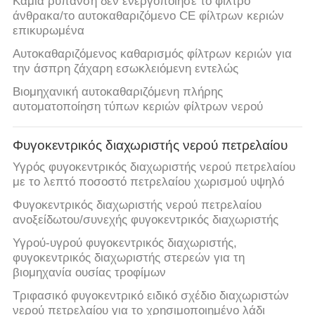
Καμία ρύπανση δεν ενεργοποίησε το φίλτρο
άνθρακα/το αυτοκαθαριζόμενο CE φίλτρων κεριών
επικυρωμένα
Αυτοκαθαριζόμενος καθαρισμός φίλτρων κεριών για
την άσπρη ζάχαρη εσωκλειόμενη εντελώς
Βιομηχανική αυτοκαθαριζόμενη πλήρης
αυτοματοποίηση τύπων κεριών φίλτρων νερού
Φυγοκεντρικός διαχωριστής νερού πετρελαίου
Υγρός φυγοκεντρικός διαχωριστής νερού πετρελαίου
με το λεπτό ποσοστό πετρελαίου χωρισμού υψηλό
Φυγοκεντρικός διαχωριστής νερού πετρελαίου
ανοξείδωτου/συνεχής φυγοκεντρικός διαχωριστής
Υγρού-υγρού φυγοκεντρικός διαχωριστής,
φυγοκεντρικός διαχωριστής στερεών για τη
βιομηχανία ουσίας τροφίμων
Τριφασικό φυγοκεντρικό ειδικό σχέδιο διαχωριστών
νερού πετρελαίου για το χρησιμοποιημένο λάδι