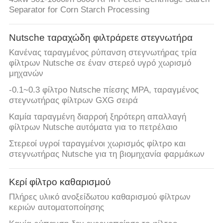
Separator for Corn Starch Processing
Nutsche ταραχώδη φιλτράρετε στεγνωτήρα
Κανένας ταραγμένος ρύπανση στεγνωτήρας τρία
φίλτρων Nutsche σε έναν στερεό υγρό χωρισμό
μηχανών
-0.1~0.3 φίλτρο Nutsche πίεσης MPA, ταραγμένος
στεγνωτήρας φίλτρων GXG σειρά
Καμία ταραγμένη διαρροή ξηρότερη απαλλαγή
φίλτρων Nutsche αυτόματα για το πετρέλαιο
Στερεοί υγροί ταραγμένοι χωρισμός φίλτρο και
στεγνωτήρας Nutsche για τη βιομηχανία φαρμάκων
Κερί φίλτρο καθαρισμού
Πλήρες υλικό ανοξείδωτου καθαρισμού φίλτρων
κεριών αυτοματοποίησης