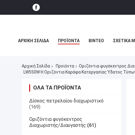
ΑΡΧΙΚΉ ΣΕΛΊΔΑ
ΠΡΟΪΌΝΤΑ
ΒΊΝΤΕΟ
ΣΧΕΤΙΚΆ 
ΕΙΔΉΣΕΙΣ ΕΠΙΧΕΊΡΗΣΗΣ
Αρχική Σελίδα
Προϊόντα
Οριζόντια φυγόκεντρος Δι
LW550W Η Οριζόντια Καράφα Κατεργασίας Ύδατος Τύπω
ΌΛΑ ΤΑ ΠΡΟΪΌΝΤΑ
Δίσκος πετρελαίου διαχωριστικό
(169)
Οριζόντια φυγόκεντρος
Διαχωριστής/Διαυγαστής
(61)