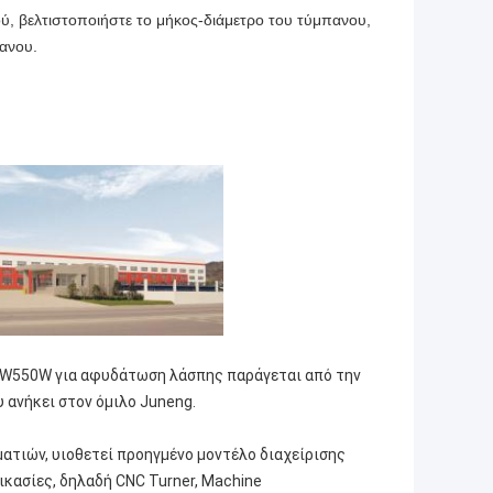
ού, βελτιστοποιήστε το μήκος-διάμετρο του τύμπανου,
ανου.
LW550W για αφυδάτωση λάσπης παράγεται από την
ου ανήκει στον όμιλο Juneng.
ατιών, υιοθετεί προηγμένο μοντέλο διαχείρισης
ικασίες, δηλαδή CNC Turner, Machine