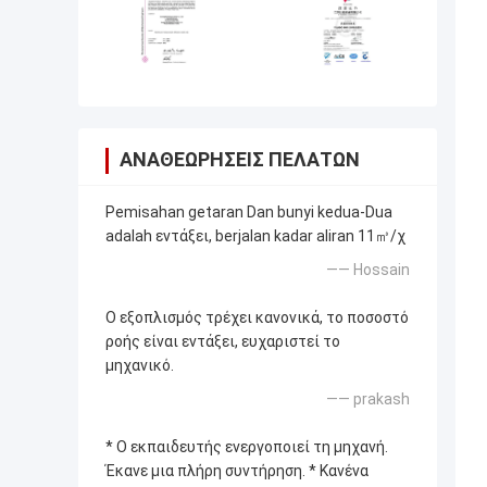
ΑΝΑΘΕΩΡΉΣΕΙΣ ΠΕΛΑΤΏΝ
Pemisahan getaran Dan bunyi kedua-Dua
adalah εντάξει, berjalan kadar aliran 11㎥/χ
—— Hossain
Ο εξοπλισμός τρέχει κανονικά, το ποσοστό
ροής είναι εντάξει, ευχαριστεί το
μηχανικό.
—— prakash
* Ο εκπαιδευτής ενεργοποιεί τη μηχανή.
Έκανε μια πλήρη συντήρηση. * Κανένα