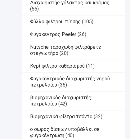
Διαχωριστής γάλακτος και κρέμας
(56)
Φύλλο φίλτρου πίεσης
(105)
Φυγόκεντρος Peeler
(26)
Nutsche ταραχώδη φιλτράρετε
στεγνωτήρα
(20)
Κερί φίλτρο καθαρισμού
(11)
Φυγοκεντρικός διαχωριστής νερού
πετρελαίου
(36)
βιομηχανικός διαχωριστής
πετρελαίου
(42)
Βιομηχανικά φίλτρα τσάντα
(32)
ο σωρός δίσκων υποβάλλει σε
φυγοκέντρωση
(40)