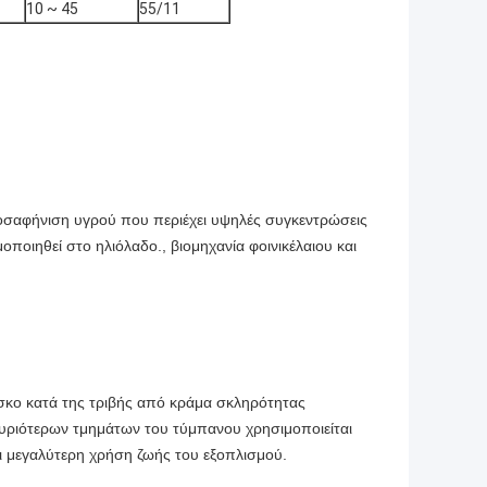
10 ~ 45
55/11
οσαφήνιση υγρού που περιέχει υψηλές συγκεντρώσεις
ποιηθεί στο ηλιόλαδο., βιομηχανία φοινικέλαιου και
δίσκο κατά της τριβής από κράμα σκληρότητας
υριότερων τμημάτων του τύμπανου χρησιμοποιείται
αι μεγαλύτερη χρήση ζωής του εξοπλισμού.