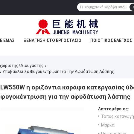
ΜΕ ΕΜΆΣ
ΞΕΝΆΓΗΣΗ ΣΤΟ ΕΡΓΟΣΤΆΣΙΟ
ΠΟΙΟΤΙΚΌΣ ΈΛΕΓΧΟΣ
αχωριστής/Διαυγαστής
ν Υποβάλλει Σε Φυγοκέντρωση Για Την Αφυδάτωση Λάσπης
LW550W η οριζόντια καράφα κατεργασίας ύ
φυγοκέντρωση για την αφυδάτωση λάσπης
Λεπτομέρειες:
Τόπος καταγωγή
Μάρκα:
Πιστοποίηση: